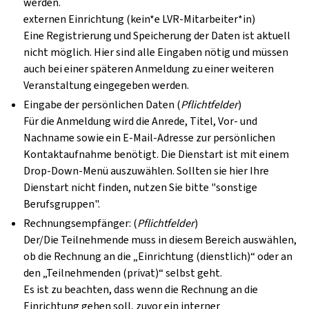
werden.
externen Einrichtung (kein*e LVR-Mitarbeiter*in)
Eine Registrierung und Speicherung der Daten ist aktuell
nicht möglich. Hier sind alle Eingaben nötig und müssen
auch bei einer späteren Anmeldung zu einer weiteren
Veranstaltung eingegeben werden.
Eingabe der persönlichen Daten
(
Pflichtfelder
)
Für die Anmeldung wird die Anrede, Titel, Vor- und
Nachname sowie ein E-Mail-Adresse zur persönlichen
Kontaktaufnahme benötigt. Die Dienstart ist mit einem
Drop-Down-Menü auszuwählen. Sollten sie hier Ihre
Dienstart nicht finden, nutzen Sie bitte "sonstige
Berufsgruppen".
Rechnungsempfänger:
(
Pflichtfelder
)
Der/Die Teilnehmende muss in diesem Bereich auswählen,
ob die Rechnung an die „Einrichtung (
dienstlich
)“ oder an
den „Teilnehmenden (
privat
)“ selbst geht.
Es ist zu beachten, dass wenn die Rechnung an die
Einrichtung gehen soll, zuvor ein interner