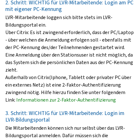
2. Schritt: WICHTIG für LVR-Mitarbeitende: Login am PC
mit eigener PC-Kennung
LVR-Mitarbeitende loggen sich bitte stets im LVR-
Bildungsportal ein.
Über Citrix:
Es ist zwingend erforderlich, dass der PC/Laptop
- über welchen die Anmeldung erfolgen soll - ebenfalls mit
der PC-Kennung des/der Teilnehmenden gestartet wird.
Eine Anmeldung über den Stationsuser ist nicht möglich, da
das System sich die persönlichen Daten aus der PC-Kennung
zieht.
Außerhalb von Citrix
(Iphone, Tablett oder privater PC über
ein externes Netz) ist eine 2-Faktor-Authentifizierung
zwingend nötig. Hilfe hierzu finden Sie unter folgendem
Link:
Informationen zur 2-Faktor-Authentifizierung
3. Schritt: WICHTIG für LVR-Mitarbeitende: Login im
LVR-Bildungsportal
Die Mitarbeitenden können sich nur selbst über das LVR-
Bildungsportal anmelden. Dafür müssen sich die