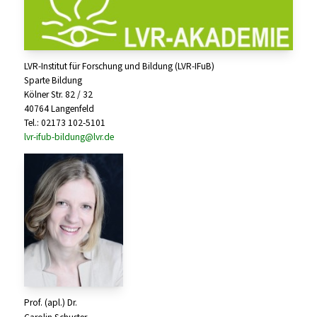
LVR-Institut für Forschung und Bildung (LVR-IFuB)
Sparte Bildung
Kölner Str. 82 / 32
40764 Langenfeld
Tel.: 02173 102-5101
lvr-ifub-bildung@lvr.de
Prof. (apl.) Dr.